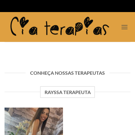
Skip
to
content
CONHEÇA NOSSAS TERAPEUTAS
RAYSSA TERAPEUTA