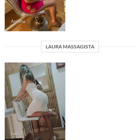
Aninha
LAURA MASSAGISTA
Laura