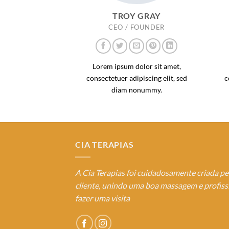
TROY GRAY
CEO / FOUNDER
Lorem ipsum dolor sit amet,
consectetuer adipiscing elit, sed
c
diam nonummy.
CIA TERAPIAS
A Cia Terapias foi cuidadosamente criada p
cliente, unindo uma boa massagem e profissi
fazer uma visita