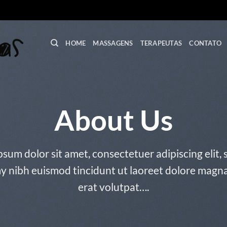
HOME
MASSAGENS
TERAPEUTAS
CONTATO
About Us
sum dolor sit amet, consectetuer adipiscing elit,
nibh euismod tincidunt ut laoreet dolore magn
erat volutpat….