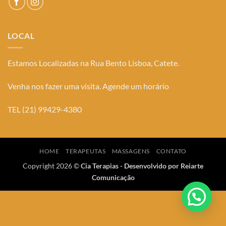
LOCAL
Estamos Localizadas na Rua Bento Lisboa, Catete.
Venha nos fazer uma visita. Agende um horário
TEL (21) 99429-4380
HOME
TERAPEUTAS
MASSAGENS
CONTATO
Copyright 2026 ©
Cia Terapias - Desenvolvido por
Reiarte
Comunicação